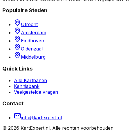
Populaire Steden
Utrecht
Amsterdam
Eindhoven
Oldenzaal
Middelburg
Quick Links
Alle Kartbanen
Kennisbank
Veelgestelde vragen
Contact
info@kartexpert.nl
©
2026
KartExpert.nl. Alle rechten voorbehouden.