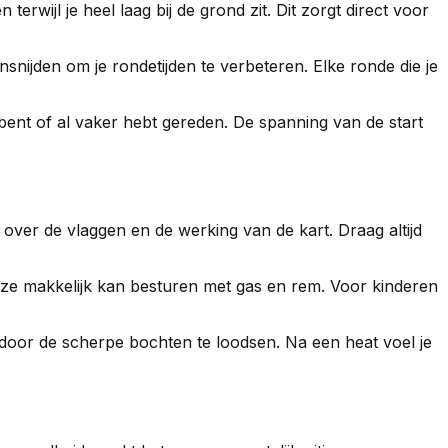
rwijl je heel laag bij de grond zit. Dit zorgt direct voor
ansnijden om je rondetijden te verbeteren. Elke ronde die je
ner bent of al vaker hebt gereden. De spanning van de start
ie over de vlaggen en de werking van de kart. Draag altijd
n ze makkelijk kan besturen met gas en rem. Voor kinderen
 door de scherpe bochten te loodsen. Na een heat voel je