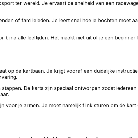
ort ter wereld. Je ervaart de snelheid van een racewagen te
rienden of familieleden. Je leert snel hoe je bochten moet a
oor bijna alle leeftijden. Het maakt niet uit of je een begin
taat op de kartbaan. Je krijgt vooraf een duidelijke instruct
rvaring.
n stappen. De karts zijn speciaal ontworpen zodat iederee
aar.
jn voor je armen. Je moet namelijk flink sturen om de kart