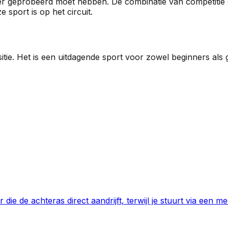
eer geprobeerd moet hebben. De combinatie van competitie e
 sport is op het circuit.
itie. Het is een uitdagende sport voor zowel beginners als 
ie de achteras direct aandrijft, terwijl je stuurt via een 