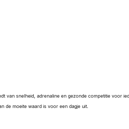
edt van snelheid, adrenaline en gezonde competitie voor ie
 de moeite waard is voor een dagje uit.