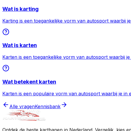
Wat is karting
Karting is een toegankelijke vorm van autosport waarbij je
Wat is karten
Karten is een toegankelijke vorm van autosport waarbij je in
Wat betekent karten
Karten is een populaire vorm van autosport waarbij je in ee
Alle vragen
Kennisbank
Ontdek de beste kartbanen in Nederland. Vergelijk, kies e