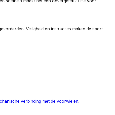
n snelheid maakt het een onvergetelijk uitje voor
gevorderden. Veiligheid en instructies maken de sport
mechanische verbinding met de voorwielen.