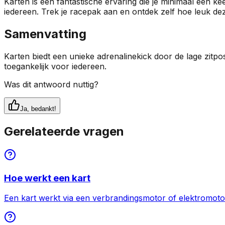
Karten is een fantastische ervaring die je minimaal één k
iedereen. Trek je racepak aan en ontdek zelf hoe leuk deze
Samenvatting
Karten biedt een unieke adrenalinekick door de lage zitpos
toegankelijk voor iedereen.
Was dit antwoord nuttig?
Ja, bedankt!
Gerelateerde vragen
Hoe werkt een kart
Een kart werkt via een verbrandingsmotor of elektromotor d