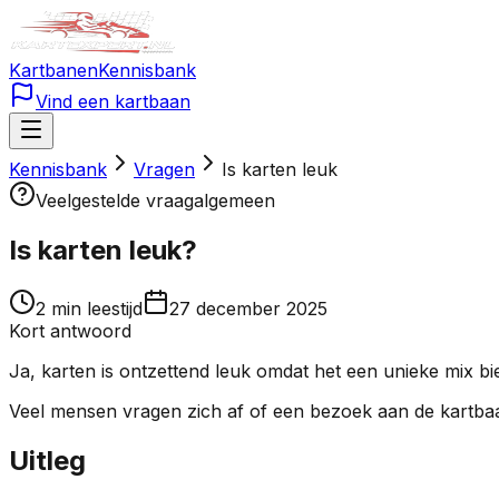
Kartbanen
Kennisbank
Vind een kartbaan
Kennisbank
Vragen
Is karten leuk
Veelgestelde vraag
algemeen
Is karten leuk
?
2
min leestijd
27 december 2025
Kort antwoord
Ja, karten is ontzettend leuk omdat het een unieke mix bi
Veel mensen vragen zich af of een bezoek aan de kartbaan
Uitleg