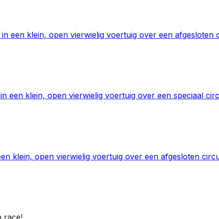
 in een klein, open vierwielig voertuig over een afgesloten 
 een klein, open vierwielig voertuig over een speciaal circui
n klein, open vierwielig voertuig over een afgesloten circui
n race!