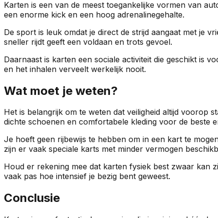
Karten is een van de meest toegankelijke vormen van autosp
een enorme kick en een hoog adrenalinegehalte.
De sport is leuk omdat je direct de strijd aangaat met je v
sneller rijdt geeft een voldaan en trots gevoel.
Daarnaast is karten een sociale activiteit die geschikt is v
en het inhalen verveelt werkelijk nooit.
Wat moet je weten?
Het is belangrijk om te weten dat veiligheid altijd voorop s
dichte schoenen en comfortabele kleding voor de beste e
Je hoeft geen rijbewijs te hebben om in een kart te moge
zijn er vaak speciale karts met minder vermogen beschikb
Houd er rekening mee dat karten fysiek best zwaar kan zi
vaak pas hoe intensief je bezig bent geweest.
Conclusie