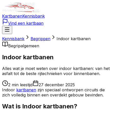
Kartbanen
Kennisbank
Vind een kartbaan
Kennisbank
Begrippen
Indoor kartbanen
Begrip
algemeen
Indoor kartbanen
Alles wat je moet weten over indoor kartbanen: van het
asfalt tot de beste rijtechnieken voor binnenbanen.
2
min leestijd
27 december 2025
Indoor
kartbanen
zijn speciaal ontworpen circuits die
zich volledig binnen een overdekt gebouw bevinden.
Wat is Indoor kartbanen?