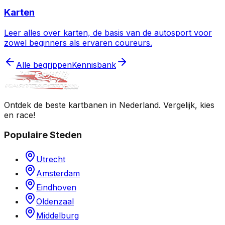
Karten
Leer alles over karten, de basis van de autosport voor
zowel beginners als ervaren coureurs.
Alle begrippen
Kennisbank
Ontdek de beste kartbanen in Nederland. Vergelijk, kies
en race!
Populaire Steden
Utrecht
Amsterdam
Eindhoven
Oldenzaal
Middelburg