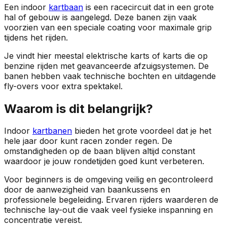
Een indoor
kartbaan
is een racecircuit dat in een grote
hal of gebouw is aangelegd. Deze banen zijn vaak
voorzien van een speciale coating voor maximale grip
tijdens het rijden.
Je vindt hier meestal elektrische karts of karts die op
benzine rijden met geavanceerde afzuigsystemen. De
banen hebben vaak technische bochten en uitdagende
fly-overs voor extra spektakel.
Waarom is dit belangrijk?
Indoor
kartbanen
bieden het grote voordeel dat je het
hele jaar door kunt racen zonder regen. De
omstandigheden op de baan blijven altijd constant
waardoor je jouw rondetijden goed kunt verbeteren.
Voor beginners is de omgeving veilig en gecontroleerd
door de aanwezigheid van baankussens en
professionele begeleiding. Ervaren rijders waarderen de
technische lay-out die vaak veel fysieke inspanning en
concentratie vereist.