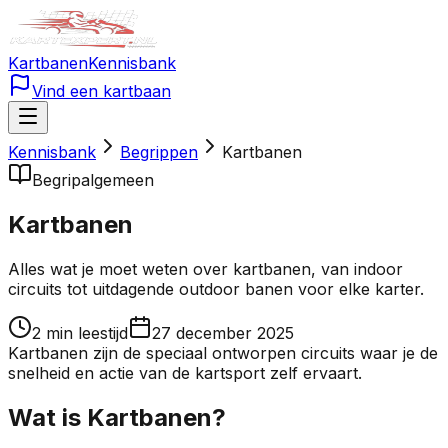
Kartbanen
Kennisbank
Vind een kartbaan
Kennisbank
Begrippen
Kartbanen
Begrip
algemeen
Kartbanen
Alles wat je moet weten over kartbanen, van indoor
circuits tot uitdagende outdoor banen voor elke karter.
2
min leestijd
27 december 2025
Kartbanen zijn de speciaal ontworpen circuits waar je de
snelheid en actie van de kartsport zelf ervaart.
Wat is Kartbanen?