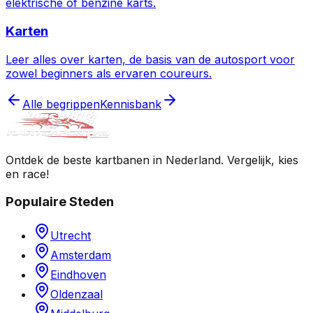
elektrische of benzine karts.
Karten
Leer alles over karten, de basis van de autosport voor
zowel beginners als ervaren coureurs.
Alle begrippen
Kennisbank
Ontdek de beste kartbanen in Nederland. Vergelijk, kies
en race!
Populaire Steden
Utrecht
Amsterdam
Eindhoven
Oldenzaal