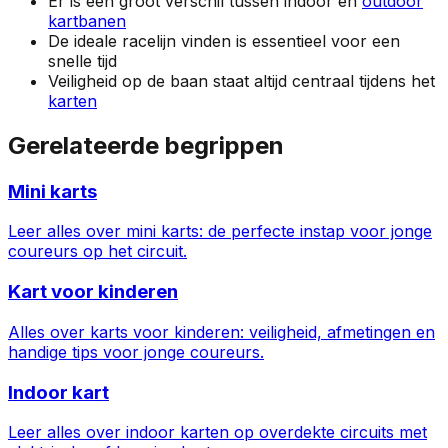
Er is een groot verschil tussen indoor en
outdoor
kartbanen
De ideale racelijn vinden is essentieel voor een
snelle tijd
Veiligheid op de baan staat altijd centraal tijdens het
karten
Gerelateerde begrippen
Mini karts
Leer alles over mini karts: de perfecte instap voor jonge
coureurs op het circuit.
Kart voor kinderen
Alles over karts voor kinderen: veiligheid, afmetingen en
handige tips voor jonge coureurs.
Indoor kart
Leer alles over indoor karten op overdekte circuits met