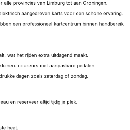
ver alle provincies van Limburg tot aan Groningen.
elektrisch aangedreven karts voor een schone ervaring.
ebben een professioneel kartcentrum binnen handbereik
lt, wat het rijden extra uitdagend maakt.
r kleinere coureurs met aanpasbare pedalen.
 drukke dagen zoals zaterdag of zondag.
u en reserveer altijd tijdig je plek.
ste heat.