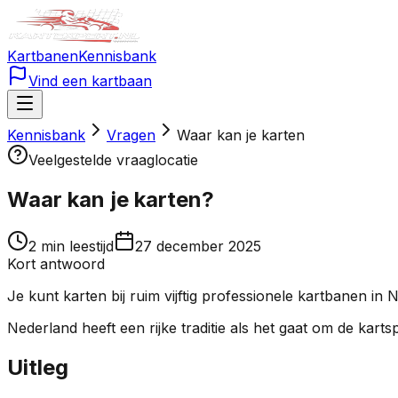
Kartbanen
Kennisbank
Vind een kartbaan
Kennisbank
Vragen
Waar kan je karten
Veelgestelde vraag
locatie
Waar kan je karten
?
2
min leestijd
27 december 2025
Kort antwoord
Je kunt karten bij ruim vijftig professionele kartbanen in 
Nederland heeft een rijke traditie als het gaat om de kartspo
Uitleg