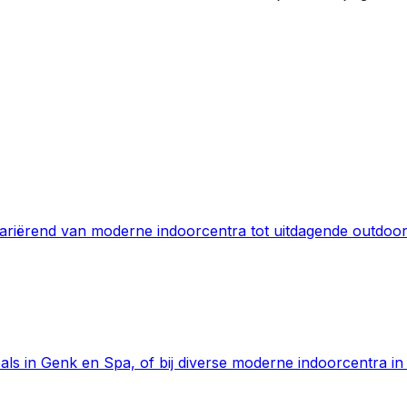
, variërend van moderne indoorcentra tot uitdagende outdoo
ls in Genk en Spa, of bij diverse moderne indoorcentra in 