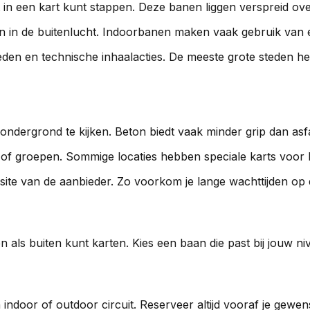
ect in een kart kunt stappen. Deze banen liggen verspreid o
n in de buitenlucht. Indoorbanen maken vaak gebruik van 
en en technische inhaalacties. De meeste grote steden h
 ondergrond te kijken. Beton biedt vaak minder grip dan asfa
en of groepen. Sommige locaties hebben speciale karts voo
site van de aanbieder. Zo voorkom je lange wachttijden op
 als buiten kunt karten. Kies een baan die past bij jouw nivea
n indoor of outdoor circuit. Reserveer altijd vooraf je gewen