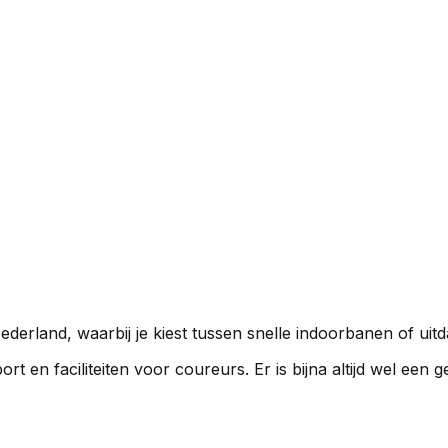
Nederland, waarbij je kiest tussen snelle indoorbanen of uit
rt en faciliteiten voor coureurs. Er is bijna altijd wel een ge