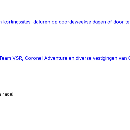
 kortingssites, daluren op doordeweekse dagen of door te
 Team VSR, Coronel Adventure en diverse vestigingen van 
n race!