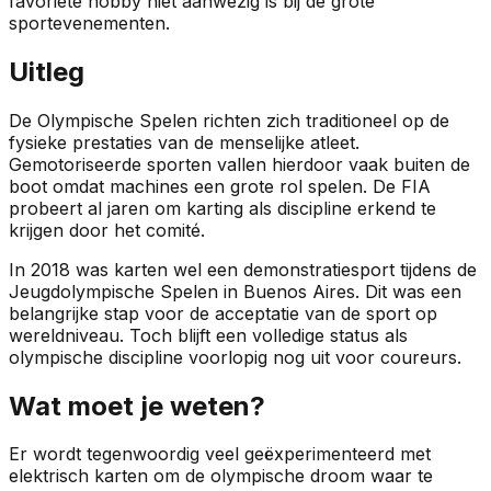
favoriete hobby niet aanwezig is bij de grote
sportevenementen.
Uitleg
De Olympische Spelen richten zich traditioneel op de
fysieke prestaties van de menselijke atleet.
Gemotoriseerde sporten vallen hierdoor vaak buiten de
boot omdat machines een grote rol spelen. De FIA
probeert al jaren om karting als discipline erkend te
krijgen door het comité.
In 2018 was karten wel een demonstratiesport tijdens de
Jeugdolympische Spelen in Buenos Aires. Dit was een
belangrijke stap voor de acceptatie van de sport op
wereldniveau. Toch blijft een volledige status als
olympische discipline voorlopig nog uit voor coureurs.
Wat moet je weten?
Er wordt tegenwoordig veel geëxperimenteerd met
elektrisch karten om de olympische droom waar te