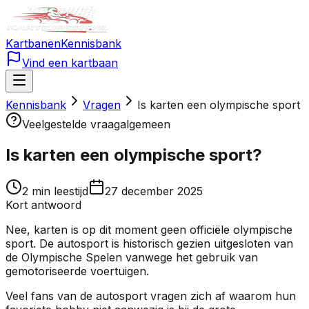
Kartbanen
Kennisbank
Vind een kartbaan
Kennisbank
Vragen
Is karten een olympische sport
Veelgestelde vraag
algemeen
Is karten een olympische sport
?
2
min leestijd
27 december 2025
Kort antwoord
Nee, karten is op dit moment geen officiële olympische
sport. De autosport is historisch gezien uitgesloten van
de Olympische Spelen vanwege het gebruik van
gemotoriseerde voertuigen.
Veel fans van de autosport vragen zich af waarom hun