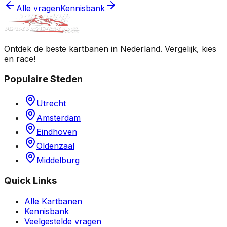
Alle vragen
Kennisbank
Ontdek de beste kartbanen in Nederland. Vergelijk, kies
en race!
Populaire Steden
Utrecht
Amsterdam
Eindhoven
Oldenzaal
Middelburg
Quick Links
Alle Kartbanen
Kennisbank
Veelgestelde vragen