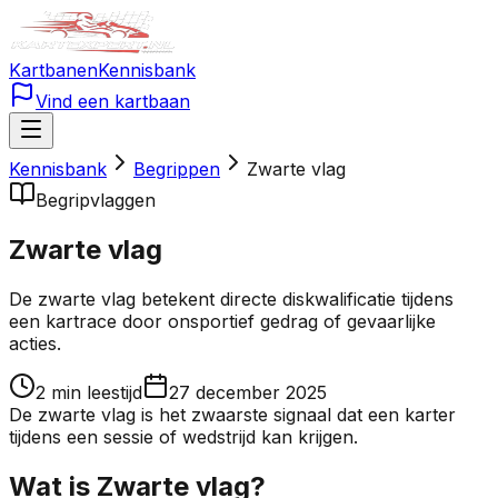
Kartbanen
Kennisbank
Vind een kartbaan
Kennisbank
Begrippen
Zwarte vlag
Begrip
vlaggen
Zwarte vlag
De zwarte vlag betekent directe diskwalificatie tijdens
een kartrace door onsportief gedrag of gevaarlijke
acties.
2
min leestijd
27 december 2025
De zwarte vlag is het zwaarste signaal dat een karter
tijdens een sessie of wedstrijd kan krijgen.
Wat is Zwarte vlag?