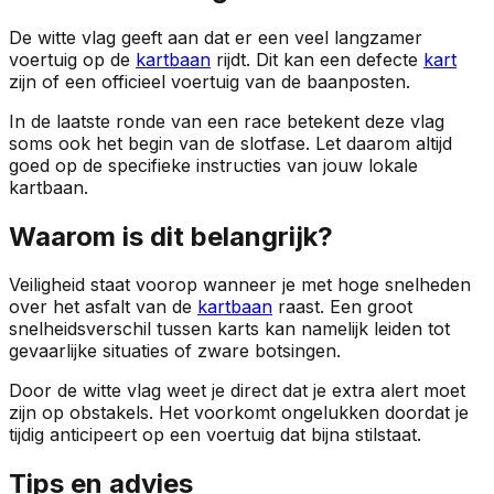
De witte vlag geeft aan dat er een veel langzamer
voertuig op de
kartbaan
rijdt. Dit kan een defecte
kart
zijn of een officieel voertuig van de baanposten.
In de laatste ronde van een race betekent deze vlag
soms ook het begin van de slotfase. Let daarom altijd
goed op de specifieke instructies van jouw lokale
kartbaan.
Waarom is dit belangrijk?
Veiligheid staat voorop wanneer je met hoge snelheden
over het asfalt van de
kartbaan
raast. Een groot
snelheidsverschil tussen karts kan namelijk leiden tot
gevaarlijke situaties of zware botsingen.
Door de witte vlag weet je direct dat je extra alert moet
zijn op obstakels. Het voorkomt ongelukken doordat je
tijdig anticipeert op een voertuig dat bijna stilstaat.
Tips en advies