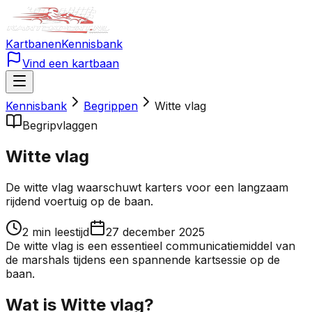
Kartbanen
Kennisbank
Vind een kartbaan
Kennisbank
Begrippen
Witte vlag
Begrip
vlaggen
Witte vlag
De witte vlag waarschuwt karters voor een langzaam
rijdend voertuig op de baan.
2
min leestijd
27 december 2025
De witte vlag is een essentieel communicatiemiddel van
de marshals tijdens een spannende kartsessie op de
baan.
Wat is Witte vlag?