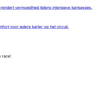
indert vermoeidheid tijdens intensieve kartsessies.
rt voor iedere karter op het circuit.
n race!