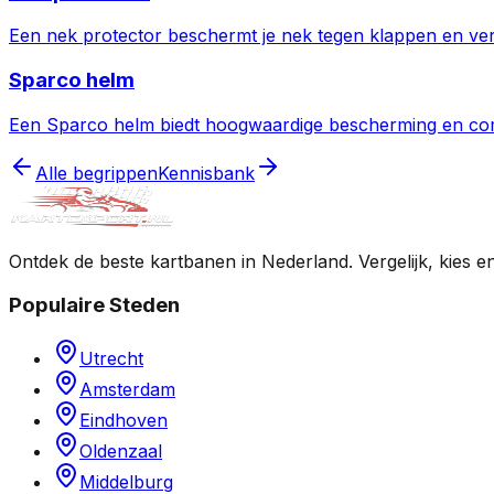
Een nek protector beschermt je nek tegen klappen en verm
Sparco helm
Een Sparco helm biedt hoogwaardige bescherming en comfo
Alle begrippen
Kennisbank
Ontdek de beste kartbanen in Nederland. Vergelijk, kies e
Populaire Steden
Utrecht
Amsterdam
Eindhoven
Oldenzaal
Middelburg