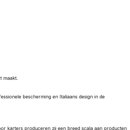
t maakt.
ssionele bescherming en Italiaans design in de
 Voor karters produceren zij een breed scala aan producten