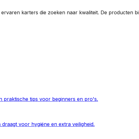
rvaren karters die zoeken naar kwaliteit. De producten bi
en praktische tips voor beginners en pro's.
 draagt voor hygiëne en extra veiligheid.