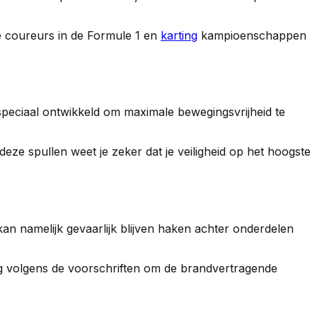
le coureurs in de Formule 1 en
karting
kampioenschappen
 speciaal ontwikkeld om maximale bewegingsvrijheid te
 deze spullen weet je zeker dat je veiligheid op het hoogste
 kan namelijk gevaarlijk blijven haken achter onderdelen
ng volgens de voorschriften om de brandvertragende