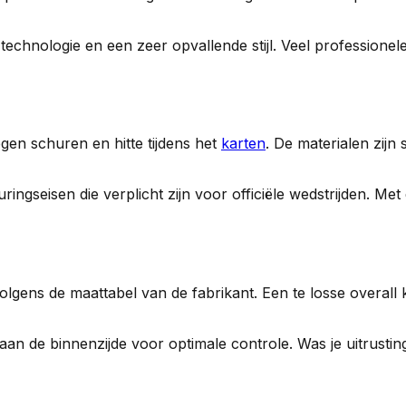
echnologie en een zeer opvallende stijl. Veel professione
gen schuren en hitte tijdens het
karten
. De materialen zijn
ringseisen die verplicht zijn voor officiële wedstrijden. Met
volgens de maattabel van de fabrikant. Een te losse overall
an de binnenzijde voor optimale controle. Was je uitrusti