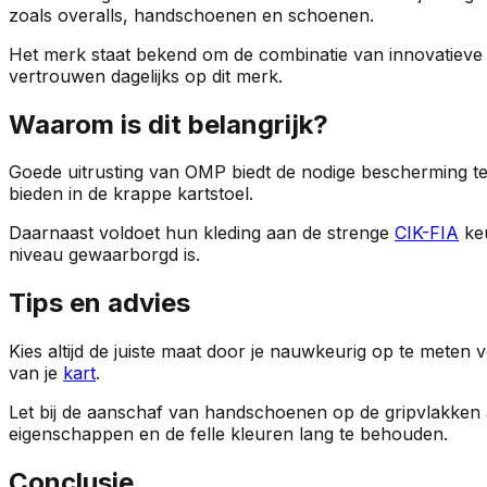
zoals overalls, handschoenen en schoenen.
Het merk staat bekend om de combinatie van innovatieve t
vertrouwen dagelijks op dit merk.
Waarom is dit belangrijk?
Goede uitrusting van OMP biedt de nodige bescherming te
bieden in de krappe kartstoel.
Daarnaast voldoet hun kleding aan de strenge
CIK-FIA
keu
niveau gewaarborgd is.
Tips en advies
Kies altijd de juiste maat door je nauwkeurig op te meten 
van je
kart
.
Let bij de aanschaf van handschoenen op de gripvlakken a
eigenschappen en de felle kleuren lang te behouden.
Conclusie