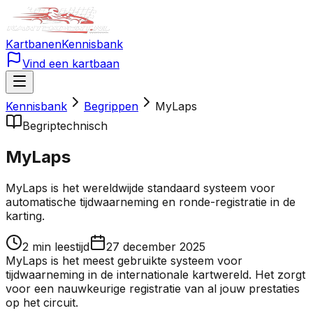
Kartbanen
Kennisbank
Vind een kartbaan
Kennisbank
Begrippen
MyLaps
Begrip
technisch
MyLaps
MyLaps is het wereldwijde standaard systeem voor
automatische tijdwaarneming en ronde-registratie in de
karting.
2
min leestijd
27 december 2025
MyLaps is het meest gebruikte systeem voor
tijdwaarneming in de internationale kartwereld. Het zorgt
voor een nauwkeurige registratie van al jouw prestaties
op het circuit.