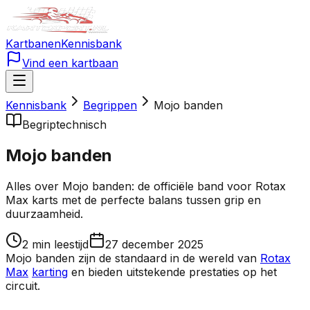
Kartbanen
Kennisbank
Vind een kartbaan
Kennisbank
Begrippen
Mojo banden
Begrip
technisch
Mojo banden
Alles over Mojo banden: de officiële band voor Rotax
Max karts met de perfecte balans tussen grip en
duurzaamheid.
2
min leestijd
27 december 2025
Mojo banden zijn de standaard in de wereld van
Rotax
Max
karting
en bieden uitstekende prestaties op het
circuit.