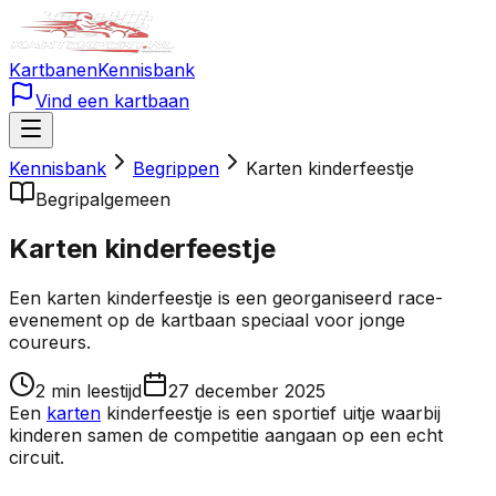
Kartbanen
Kennisbank
Vind een kartbaan
Kennisbank
Begrippen
Karten kinderfeestje
Begrip
algemeen
Karten kinderfeestje
Een karten kinderfeestje is een georganiseerd race-
evenement op de kartbaan speciaal voor jonge
coureurs.
2
min leestijd
27 december 2025
Een
karten
kinderfeestje is een sportief uitje waarbij
kinderen samen de competitie aangaan op een echt
circuit.