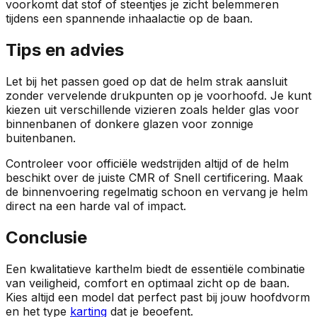
voorkomt dat stof of steentjes je zicht belemmeren
tijdens een spannende inhaalactie op de baan.
Tips en advies
Let bij het passen goed op dat de helm strak aansluit
zonder vervelende drukpunten op je voorhoofd. Je kunt
kiezen uit verschillende vizieren zoals helder glas voor
binnenbanen of donkere glazen voor zonnige
buitenbanen.
Controleer voor officiële wedstrijden altijd of de helm
beschikt over de juiste CMR of Snell certificering. Maak
de binnenvoering regelmatig schoon en vervang je helm
direct na een harde val of impact.
Conclusie
Een kwalitatieve karthelm biedt de essentiële combinatie
van veiligheid, comfort en optimaal zicht op de baan.
Kies altijd een model dat perfect past bij jouw hoofdvorm
en het type
karting
dat je beoefent.