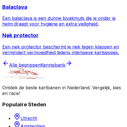
Balaclava
Een balaclava is een dunne bivakmuts die je onder je
helm draagt voor hygiëne en extra veiligheid.
Nek protector
Een nek protector beschermt je nek tegen klappen en
vermindert vermoeidheid tijdens intensieve kartsessies.
Alle begrippen
Kennisbank
Ontdek de beste kartbanen in Nederland. Vergelijk, kies
en race!
Populaire Steden
Utrecht
Amsterdam