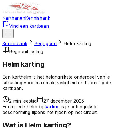
Kartbanen
Kennisbank
Vind een kartbaan
Kennisbank
Begrippen
Helm karting
Begrip
uitrusting
Helm karting
Een karthelm is het belangrijkste onderdeel van je
uitrusting voor maximale veiligheid en focus op de
kartbaan.
2
min leestijd
27 december 2025
Een goede helm bij
karting
is je belangrijkste
bescherming tijdens het rijden op het circuit.
Wat is Helm karting?