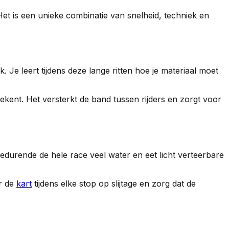
 Het is een unieke combinatie van snelheid, techniek en
. Je leert tijdens deze lange ritten hoe je materiaal moet
tekent. Het versterkt de band tussen rijders en zorgt voor
edurende de hele race veel water en eet licht verteerbare
er de
kart
tijdens elke stop op slijtage en zorg dat de