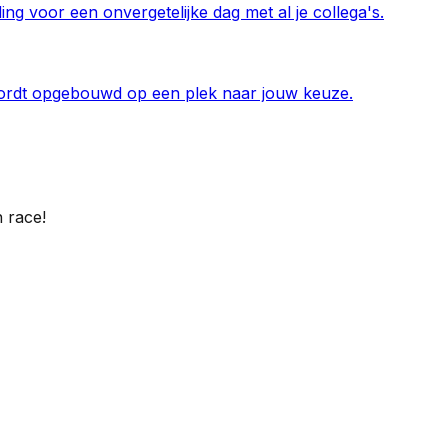
ing voor een onvergetelijke dag met al je collega's.
n wordt opgebouwd op een plek naar jouw keuze.
n race!