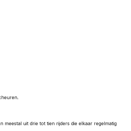
cheuren.
eestal uit drie tot tien rijders die elkaar regelmatig