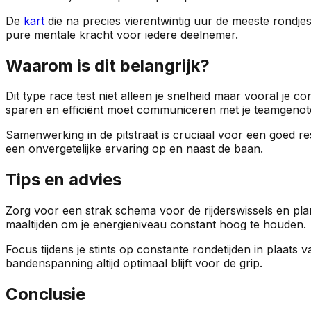
De
kart
die na precies vierentwintig uur de meeste rondjes 
pure mentale kracht voor iedere deelnemer.
Waarom is dit belangrijk?
Dit type race test niet alleen je snelheid maar vooral je 
sparen en efficiënt moet communiceren met je teamgenot
Samenwerking in de pitstraat is cruciaal voor een goed res
een onvergetelijke ervaring op en naast de baan.
Tips en advies
Zorg voor een strak schema voor de rijderswissels en pla
maaltijden om je energieniveau constant hoog te houden.
Focus tijdens je stints op constante rondetijden in plaats
bandenspanning altijd optimaal blijft voor de grip.
Conclusie