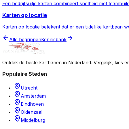
Een bedrijfsuitje karten combineert snelheid met teambuild
Karten op locatie
Karten op locatie betekent dat er een tijdelijke kartbaa
Alle begrippen
Kennisbank
Ontdek de beste kartbanen in Nederland. Vergelijk, kies e
Populaire Steden
Utrecht
Amsterdam
Eindhoven
Oldenzaal
Middelburg