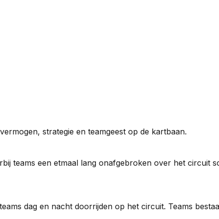
gsvermogen, strategie en teamgeest op de kartbaan.
bij teams een etmaal lang onafgebroken over het circuit s
eams dag en nacht doorrijden op het circuit. Teams bestaan m